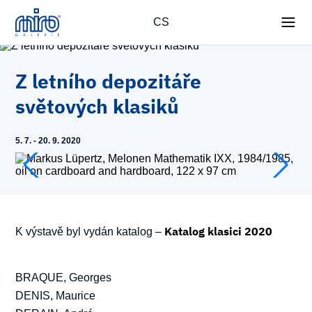
CS
Z letního depozitáře
světových klasiků
5. 7. - 20. 9. 2020
Katalog klasici 2020
K výstavě byl vydán katalog –
BRAQUE, Georges
DENIS, Maurice