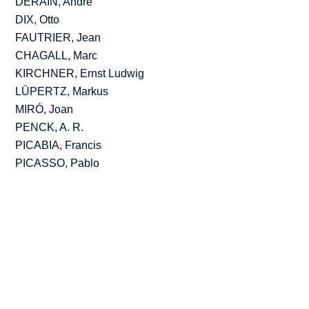
DERAIN, André
DIX, Otto
FAUTRIER, Jean
CHAGALL, Marc
KIRCHNER, Ernst Ludwig
LÜPERTZ, Markus
MIRÓ, Joan
PENCK, A. R.
PICABIA, Francis
PICASSO, Pablo