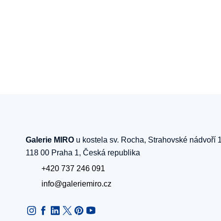
Galerie MIRO
u kostela sv. Rocha, Strahovské nádvoří 
118 00 Praha 1, Česká republika
+420 737 246 091
info@galeriemiro.cz