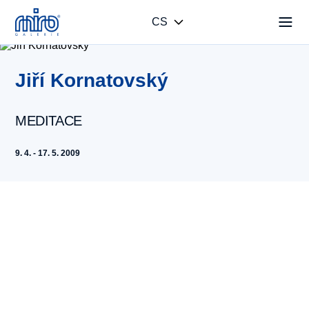
CS
Jiří Kornatovský
MEDITACE
9. 4. - 17. 5. 2009