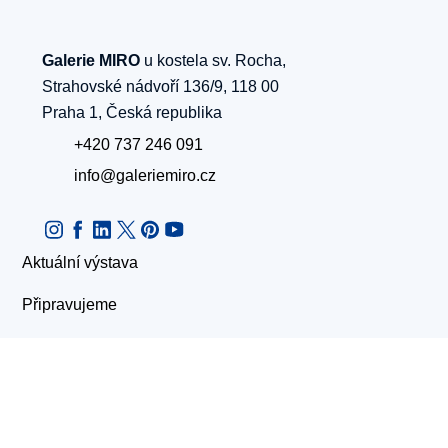
Galerie MIRO
u kostela sv. Rocha,
Strahovské nádvoří 136/9, 118 00
Praha 1, Česká republika
+420 737 246 091
info@galeriemiro.cz
Aktuální výstava
Připravujeme
Kontakty
Minulé výstavy
Umělci