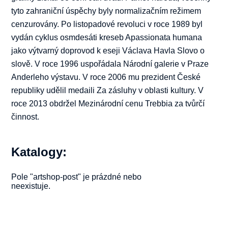
tyto zahraniční úspěchy byly normalizačním režimem
cenzurovány. Po listopadové revoluci v roce 1989 byl
vydán cyklus osmdesáti kreseb Apassionata humana
jako výtvarný doprovod k eseji Václava Havla Slovo o
slově. V roce 1996 uspořádala Národní galerie v Praze
Anderleho výstavu. V roce 2006 mu prezident České
republiky udělil medaili Za zásluhy v oblasti kultury. V
roce 2013 obdržel Mezinárodní cenu Trebbia za tvůrčí
činnost.
Katalogy:
Pole "artshop-post" je prázdné nebo
neexistuje.