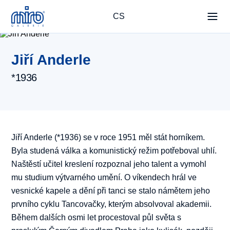
CS
Jiří Anderle
*1936
Jiří Anderle (*1936) se v roce 1951 měl stát horníkem.
Byla studená válka a komunistický režim potřeboval uhlí.
Naštěstí učitel kreslení rozpoznal jeho talent a vymohl
mu studium výtvarného umění. O víkendech hrál ve
vesnické kapele a dění při tanci se stalo námětem jeho
prvního cyklu Tancovačky, kterým absolvoval akademii.
Během dalších osmi let procestoval půl světa s