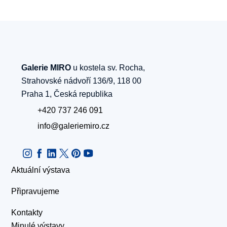
Galerie MIRO
u kostela sv. Rocha,
Strahovské nádvoří 136/9, 118 00
Praha 1, Česká republika
+420 737 246 091
info@galeriemiro.cz
Aktuální výstava
Připravujeme
Kontakty
Minulé výstavy