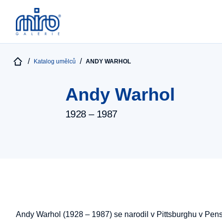
Katalog umělců
ANDY WARHOL
Andy Warhol
1928 – 1987
Andy Warhol (1928 – 1987) se narodil v Pittsburghu v Pen