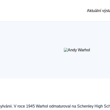
Aktuální výs
sylvánii. V roce 1945 Warhol odmaturoval na Schenley High Sc