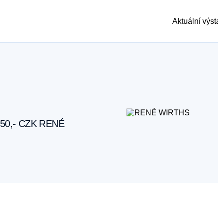
Aktuální výs
50,- CZK RENÉ