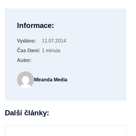
Informace:
Vydáno:
11.07.2014
Čas čtení:
1 minuta
Autor:
Miranda Media
Další články: