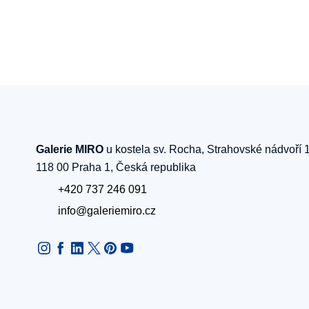
Galerie MIRO
u kostela sv. Rocha, Strahovské nádvoří 
118 00 Praha 1, Česká republika
+420 737 246 091
info@galeriemiro.cz